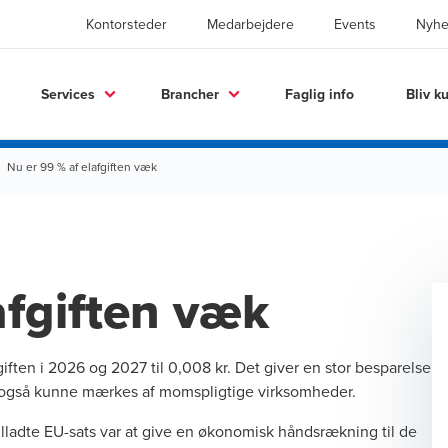
Kontorsteder
Medarbejdere
Events
Nyhe
Services
Brancher
Faglig info
Bliv k
Nu er 99 % af elafgiften væk
afgiften væk
ften i 2026 og 2027 til 0,008 kr. Det giver en stor besparelse
vil også kunne mærkes af momspligtige virksomheder.
illadte EU-sats var at give en økonomisk håndsrækning til de