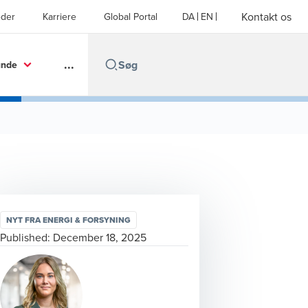
Kontakt os
der
Karriere
Global Portal
DA
EN
...
unde
NYT FRA ENERGI & FORSYNING
Published:
December 18, 2025