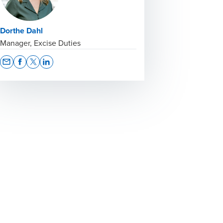
Dorthe Dahl
Manager, Excise Duties
Opens In A New Window/tab
Opens In A New Window/tab
Opens In A New Window/tab
Opens In A New Window/tab