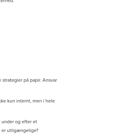
kerhed.
strategier på papir. Ansvar
ke kun internt, men i hele
t under og efter et
r er utilgængelige?