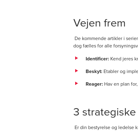
Vejen frem
De kommende artikler i serien
dog fælles for alle forsynings
Identificer:
Kend jeres k
Beskyt:
Etabler og imple
Reager:
Hav en plan for, 
3 strategiske
Er din bestyrelse og ledelse k