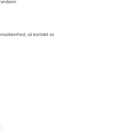
erandører
onssikkerhed, så kontakt os