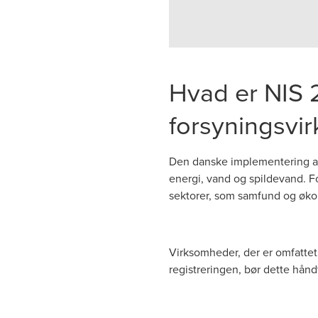
Hvad er NIS 2
forsyningsvi
Den danske implementering af 
energi, vand og spildevand. Fo
sektorer, som samfund og øko
Virksomheder, der er omfattet 
registreringen, bør dette hånd