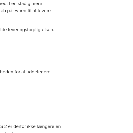
hed. I en stadig mere
eb på evnen til at levere
de leveringsforpligtelsen.
gheden for at uddelegere
S 2 er derfor ikke længere en