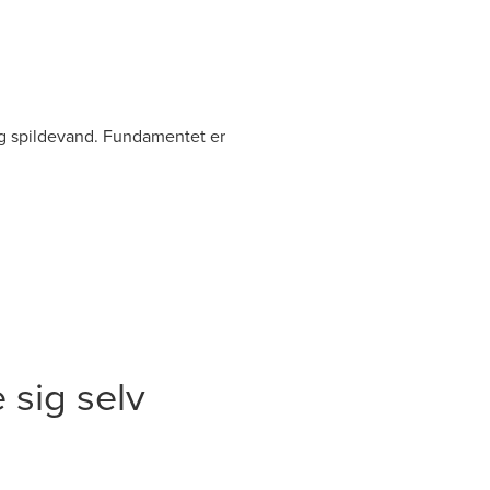
 og spildevand. Fundamentet er
 sig selv