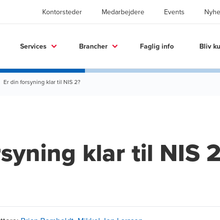
Kontorsteder
Medarbejdere
Events
Nyhe
Services
Brancher
Faglig info
Bliv k
Er din forsyning klar til NIS 2?
rsyning klar til NIS 