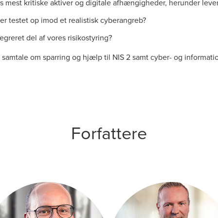
es mest kritiske aktiver og digitale afhængigheder, herunder lev
r testet op imod et realistisk cyberangreb?
greret del af vores risikostyring?
 samtale om sparring og hjælp til NIS 2 samt cyber- og informati
Forfattere