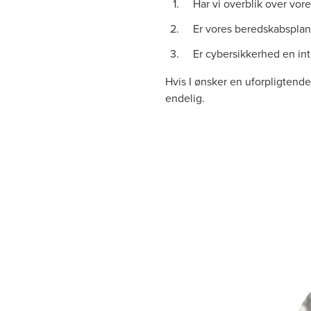
Har vi overblik over vor
Er vores beredskabsplane
Er cybersikkerhed en inte
Hvis I ønsker en uforpligtende
endelig.