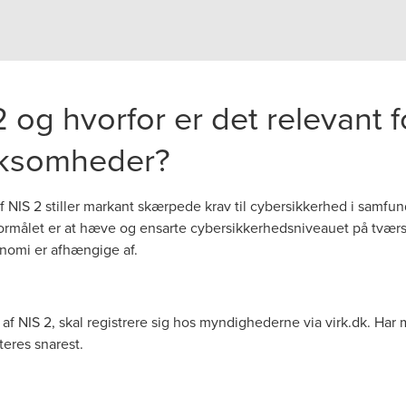
 og hvorfor er det relevant f
rksomheder?
NIS 2 stiller markant skærpede krav til cybersikkerhed i samfund
rmålet er at hæve og ensarte cybersikkerhedsniveauet på tværs af
nomi er afhængige af.
af NIS 2, skal registrere sig hos myndighederne via virk.dk. Har
teres snarest.