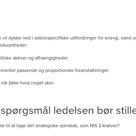
 vil dykke ned i sektorspecifikke udfordringer for energi, vand
virksomheder:
ritiske aktiver og afhængigheder.
menter passende og proportionale foranstaltninger.
når (ikke hvis) noget sker.
 spørgsmål ledelsen bør stille
lar til at tage det strategiske ejerskab, som NIS 2 kræver?