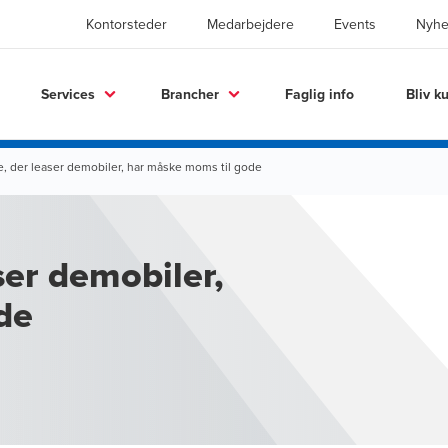
Kontorsteder
Medarbejdere
Events
Nyhe
Services
Brancher
Faglig info
Bliv k
e, der leaser demobiler, har måske moms til gode
ser demobiler,
de