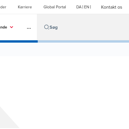
Kontakt os
der
Karriere
Global Portal
DA
EN
...
unde