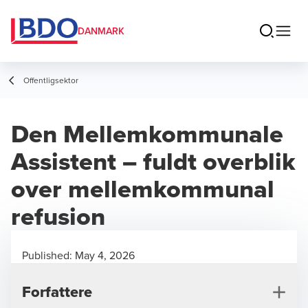
DANMARK
Offentligsektor
Den Mellemkommunale
Assistent – fuldt overblik
over mellemkommunal
refusion
Published:
May 4, 2026
Forfattere