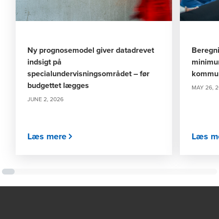
Ny prognosemodel giver datadrevet
Beregni
indsigt på
minimum
specialundervisningsområdet – før
kommu
budgettet lægges
MAY 26, 
JUNE 2, 2026
Læs mere
Læs m