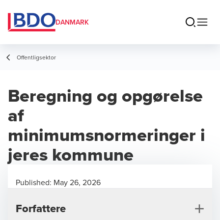
DANMARK
Offentligsektor
Beregning og opgørelse
af
minimumsnormeringer i
jeres kommune
Published:
May 26, 2026
Forfattere