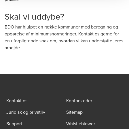
Skal vi uddybe?
BDO har hjulpet en række kommuner med beregning og
opgørelse af minimumsnormeringer. Kontakt os gerne for
en uforpligtende snak om, hvordan vi kan understøtte jeres
arbejde.
Kontakt os
Kontorsteder
Juridisk og privatliv
Sitemap
Support
Whistleblower