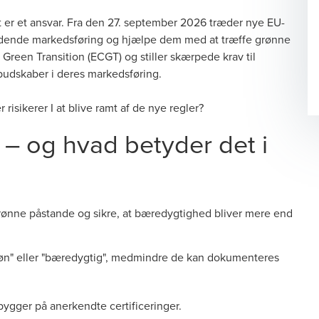
 er et ansvar. Fra den 27. september 2026 træder nye EU-
dledende markedsføring og hjælpe dem med at træffe grønne
reen Transition (ECGT) og stiller skærpede krav til
udskaber i deres markedsføring.
 risikerer I at blive ramt af de nye regler?
 – og hvad betyder det i
 grønne påstande og sikre, at bæredygtighed bliver mere end
røn" eller "bæredygtig", medmindre de kan dokumenteres
ygger på anerkendte certificeringer.