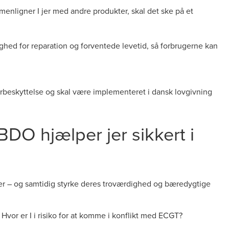
ligner I jer med andre produkter, skal det ske på et
ighed for reparation og forventede levetid, så forbrugerne kan
gerbeskyttelse og skal være implementeret i dansk lovgivning
O hjælper jer sikkert i
er – og samtidig styrke deres troværdighed og bæredygtige
or er I i risiko for at komme i konflikt med ECGT?