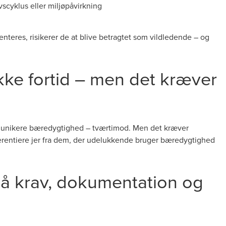
ivscyklus eller miljøpåvirkning
nteres, risikerer de at blive betragtet som vildledende – og
kke fortid – men det kræver
mmunikere bæredygtighed – tværtimod. Men det kræver
ferentiere jer fra dem, der udelukkende bruger bæredygtighed
 på krav, dokumentation og