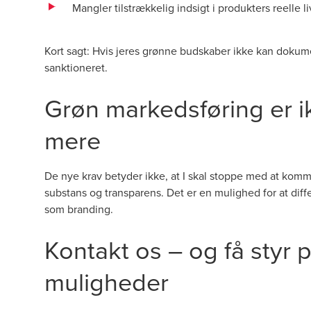
Mangler tilstrækkelig indsigt i produkters reelle l
Kort sagt: Hvis jeres grønne budskaber ikke kan dokume
sanktioneret.
Grøn markedsføring er i
mere
De nye krav betyder ikke, at I skal stoppe med at ko
substans og transparens. Det er en mulighed for at dif
som branding.
Kontakt os – og få styr
muligheder