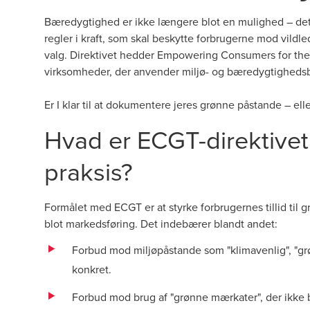
Bæredygtighed er ikke længere blot en mulighed – det
regler i kraft, som skal beskytte forbrugerne mod vil
valg. Direktivet hedder Empowering Consumers for the G
virksomheder, der anvender miljø- og bæredygtighedsb
Er I klar til at dokumentere jeres grønne påstande – eller
Hvad er ECGT-direktivet
praksis?
Formålet med ECGT er at styrke forbrugernes tillid til
blot markedsføring. Det indebærer blandt andet:
Forbud mod miljøpåstande som "klimavenlig", "g
konkret.
Forbud mod brug af "grønne mærkater", der ikke b