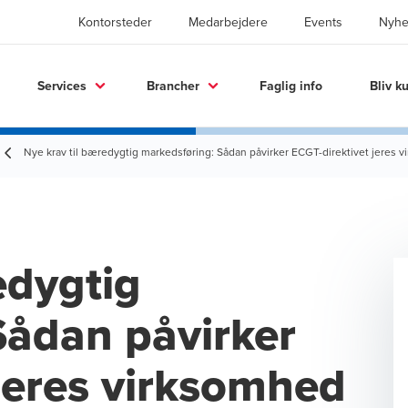
Kontorsteder
Medarbejdere
Events
Nyhe
Services
Brancher
Faglig info
Bliv k
Nye krav til bæredygtig markedsføring: Sådan påvirker ECGT-direktivet jeres 
edygtig
Sådan påvirker
jeres virksomhed