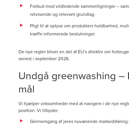
Forbud mod vildledende sammenligninger – sammen
retvisende og relevant grundlag.
Pligt til at oplyse om produkters holdbarhed, mul
træffe informerede beslutninger.
De nye regler bliver en del af EU’s direktiv om forbru
senest i september 2026.
Undgå greenwashing – BD
mål
Vi hjælper virksomheder med at navigere i de nye regl
position. Vi tilbyder:
Gennemgang af jeres nuværende markedsføring: Hv