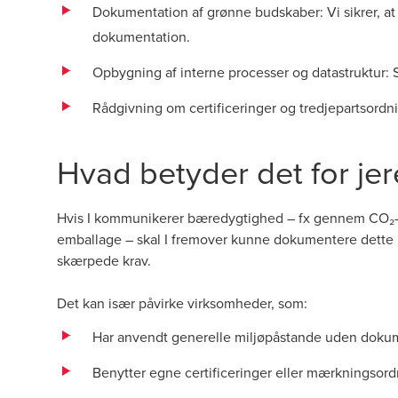
Dokumentation af grønne budskaber: Vi sikrer, at
dokumentation.
Opbygning af interne processer og datastruktur:
Rådgivning om certificeringer og tredjepartsordn
Hvad betyder det for je
Hvis I kommunikerer bæredygtighed – fx gennem CO₂-ne
emballage – skal I fremover kunne dokumentere dette 
skærpede krav.
Det kan især påvirke virksomheder, som:
Har anvendt generelle miljøpåstande uden doku
Benytter egne certificeringer eller mærkningsord