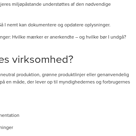
 jeres miljøpåstande understøttes af den nødvendige
 Så I nemt kan dokumentere og opdatere oplysninger.
inger: Hvilke mærker er anerkendte – og hvilke bør I undgå?
res virksomhed?
utral produktion, grønne produktlinjer eller genanvendelig
på en måde, der lever op til myndighedernes og forbrugernes
mentation
ninger