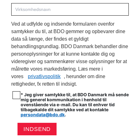
Ved at udfylde og indsende formularen ovenfor
samtykker du til, at BDO gemmer og opbevarer dine
data så længe, der findes et gyldigt
behandlingsgrundlag. BDO Danmark behandler dine
personoplysninger for at kunne kontakte dig og
videregiver og sammenkører visse oplysninger for at
målrette vores markedsføring. Læs mere i
vores
privatlivspolitik
, herunder om dine
rettigheder, fx retten til indsigt.
* Jeg giver samtykke til, at BDO Danmark må sende
mig generel kommunikation i henhold til
ovenstående via e-mail. Du kan til enhver tid
tilbagekalde dit samtykke ved at kontakte
persondata@bdo.dk
.
INDSEND