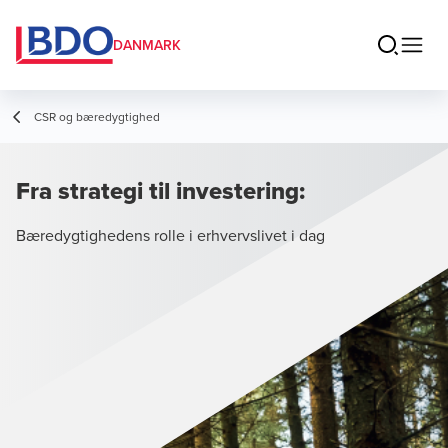
DANMARK
CSR og bæredygtighed
Fra strategi til investering:
Bæredygtighedens rolle i erhvervslivet i dag