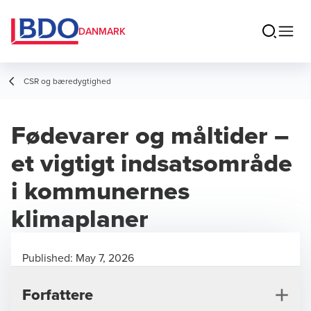
DANMARK
CSR og bæredygtighed
Fødevarer og måltider –
et vigtigt indsatsområde
i kommunernes
klimaplaner
Published:
May 7, 2026
Forfattere