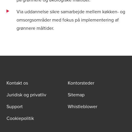
Via uddannelse sikre samarbejde mellem køkken- og
omsorgsområder med fokus på implementering af
grønnere måltider.
Kontakt os
Kontorsteder
Juridisk og privatliv
Sitemap
Support
Whistleblower
Cookiepolitik