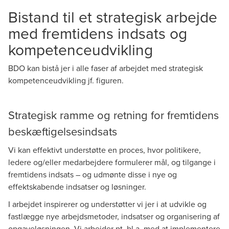
Bistand til et strategisk arbejde
med fremtidens indsats og
kompetenceudvikling
BDO kan bistå jer i alle faser af arbejdet med strategisk
kompetenceudvikling jf. figuren.
Strategisk ramme og retning for fremtidens
beskæftigelsesindsats
Vi kan effektivt understøtte en proces, hvor politikere,
ledere og/eller medarbejdere formulerer mål, og tilgange i
fremtidens indsats – og udmønte disse i nye og
effektskabende indsatser og løsninger.
I arbejdet inspirerer og understøtter vi jer i at udvikle og
fastlægge nye arbejdsmetoder, indsatser og organisering af
opgaveløsningen. Vi arbejder pt. bl.a. med at implementere