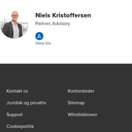
Niels Kristoffersen
Partner, Advisory
View bio
Kontakt os
Kontorsteder
Juridisk og privatliv
Sitemap
Support
Whistleblower
Cookiepolitik