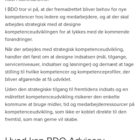
I BDO tror vi på, at der fremadrettet bliver behov for nye
kompetencer hos ledere og medarbejdere, og at der skal
arbejdes strategisk med at designe
kompetenceudviklingen for at lykkes med de kommende
forandringer.
Når der arbejdes med strategisk kompetenceudvikling,
handler det først om at designe indsatsen (mål, tilgange,
serviceniveauer, indsatser og løsninger) og dernæst at tage
stilling til hvilke kompetencer og kompetenceprofiler, der
bliver afgørende at få udviklet.
Uden den strategiske tilgang til fremtidens indsats og en
målrettet kompetenceudvikling risikerer den enkelte
kommune at bruge midler, tid og medarbejderressourcer på
kompetenceudvikling, som ikke er koblet direkte til den
fremtid, som man gerne vil skabe.