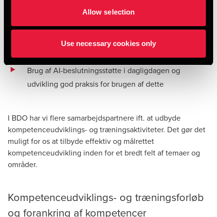
Allow selection
Fremtidens registreringspraksis
Brug af digitale redskaber i mødet med borgere og
Use necessary cookies only
virksomheder
Brug af AI-beslutningsstøtte i dagligdagen og
udvikling god praksis for brugen af dette
I BDO har vi flere samarbejdspartnere ift. at udbyde
kompetenceudviklings- og træningsaktiviteter. Det gør det
muligt for os at tilbyde effektiv og målrettet
kompetenceudvikling inden for et bredt felt af temaer og
områder.
Kompetenceudviklings- og træningsforløb
og forankring af kompetencer