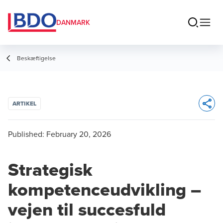
DANMARK
Beskæftigelse
ARTIKEL
Opens 
Published:
February 20, 2026
Strategisk
kompetenceudvikling –
vejen til succesfuld