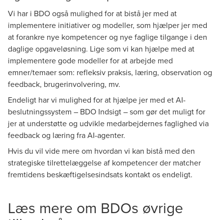
Vi har i BDO også mulighed for at bistå jer med at
implementere initiativer og modeller, som hjælper jer med
at forankre nye kompetencer og nye faglige tilgange i den
daglige opgaveløsning. Lige som vi kan hjælpe med at
implementere gode modeller for at arbejde med
emner/temaer som: refleksiv praksis, læring, observation og
feedback, brugerinvolvering, mv.
Endeligt har vi mulighed for at hjælpe jer med et AI-
beslutningssystem – BDO Indsigt – som gør det muligt for
jer at understøtte og udvikle medarbejdernes faglighed via
feedback og læring fra AI-agenter.
Hvis du vil vide mere om hvordan vi kan bistå med den
strategiske tilrettelæggelse af kompetencer der matcher
fremtidens beskæftigelsesindsats kontakt os endeligt.
Læs mere om BDOs øvrige