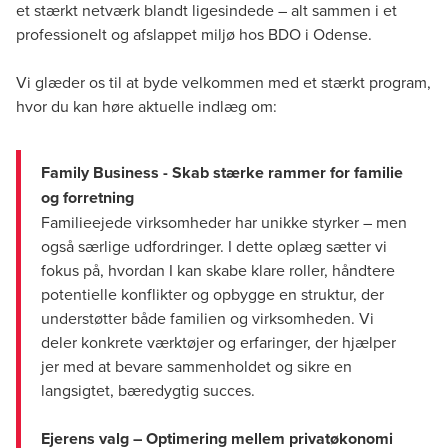
et stærkt netværk blandt ligesindede – alt sammen i et
professionelt og afslappet miljø hos BDO i Odense.
Vi glæder os til at byde velkommen med et stærkt program,
hvor du kan høre aktuelle indlæg om:
Family Business - Skab stærke rammer for familie
og forretning
Familieejede virksomheder har unikke styrker – men
også særlige udfordringer. I dette oplæg sætter vi
fokus på, hvordan I kan skabe klare roller, håndtere
potentielle konflikter og opbygge en struktur, der
understøtter både familien og virksomheden. Vi
deler konkrete værktøjer og erfaringer, der hjælper
jer med at bevare sammenholdet og sikre en
langsigtet, bæredygtig succes.
Ejerens valg – Optimering mellem privatøkonomi