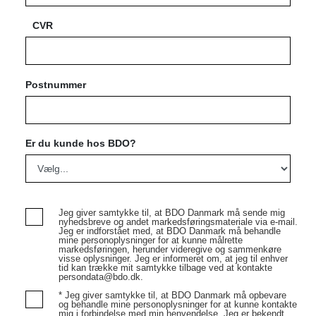
CVR
Postnummer
Er du kunde hos BDO?
Jeg giver samtykke til, at BDO Danmark må sende mig
nyhedsbreve og andet markedsføringsmateriale via e-mail.
Jeg er indforstået med, at BDO Danmark må behandle
mine personoplysninger for at kunne målrette
markedsføringen, herunder videregive og sammenkøre
visse oplysninger. Jeg er informeret om, at jeg til enhver
tid kan trække mit samtykke tilbage ved at kontakte
persondata@bdo.dk.
* Jeg giver samtykke til, at BDO Danmark må opbevare
og behandle mine personoplysninger for at kunne kontakte
mig i forbindelse med min henvendelse. Jeg er bekendt