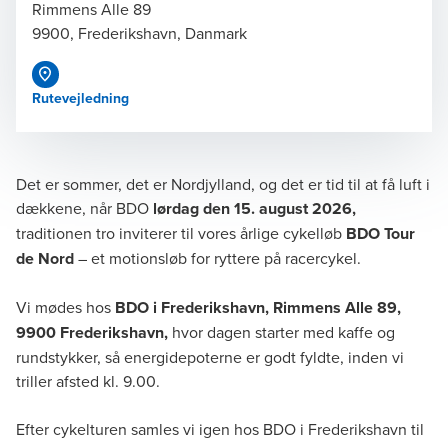
Rimmens Alle 89
9900, Frederikshavn, Danmark
Rutevejledning
Det er sommer, det er Nordjylland, og det er tid til at få luft i
dækkene, når BDO
lørdag den 15. august 2026,
traditionen tro inviterer til vores årlige cykelløb
BDO Tour
de Nord
– et motionsløb for ryttere på racercykel.
Vi mødes hos
BDO i Frederikshavn, Rimmens Alle 89,
9900 Frederikshavn,
hvor dagen starter med kaffe og
rundstykker, så energidepoterne er godt fyldte, inden vi
triller afsted kl. 9.00.
Efter cykelturen samles vi igen hos BDO i Frederikshavn til