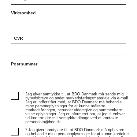
Virksomhed
CVR
Postnummer
Jeg giver samtykke til, at BDO Danmark må sende mig
nyhedsbreve og andet markedsføringsmateriale via e-mail.
Jeg er indforstået med, at BDO Danmark må behandle
mine personoplysninger for at kunne målrette
markedsføringen, herunder videregive og sammenkøre
visse oplysninger. Jeg er informeret om, at jeg til enhver
tid kan trække mit samtykke tilbage ved at kontakte
persondata@bdo.dk.
* Jeg giver samtykke til, at BDO Danmark må opbevare
og behandle mine personoplysninger for at kunne kontakte