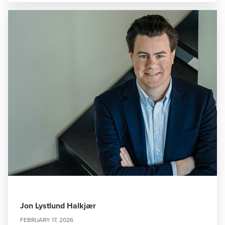
Jon Lystlund Halkjær
FEBRUARY 17, 2026