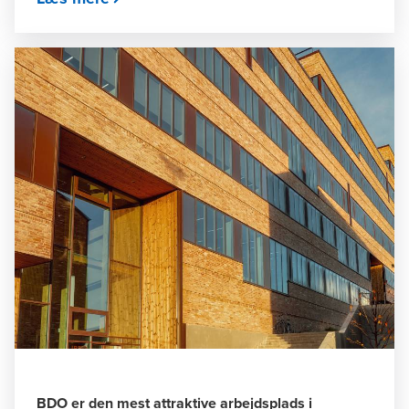
BDO er den mest attraktive arbejdsplads i