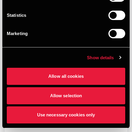
Statistics
Marketing
Show details
Allow all cookies
Opfølgning på afgørelse fra Erhvervsstyrelsen
Allow selection
JANUARY 21, 2026
Use necessary cookies only