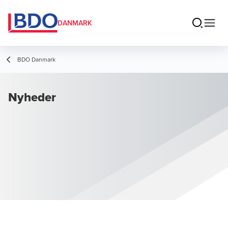
DANMARK
BDO Danmark
Nyheder