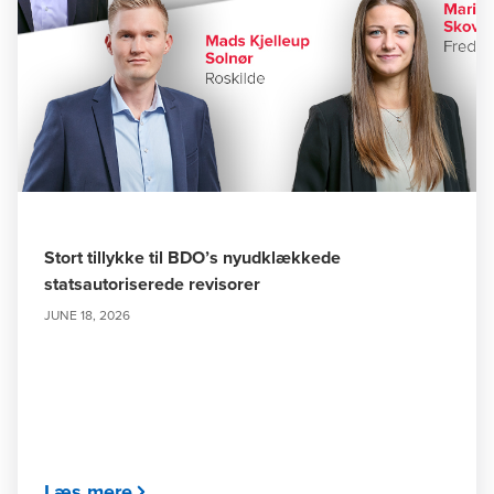
Stort tillykke til BDO’s nyudklækkede
statsautoriserede revisorer
JUNE 18, 2026
Læs mere