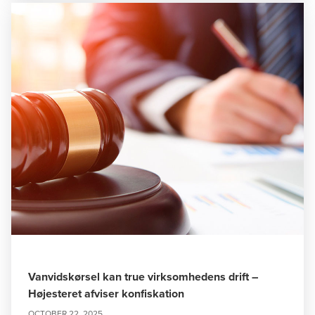
Vanvidskørsel kan true virksomhedens drift –
Højesteret afviser konfiskation
OCTOBER 22, 2025