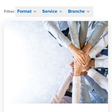
Format
Service
Branche
Filtrer: