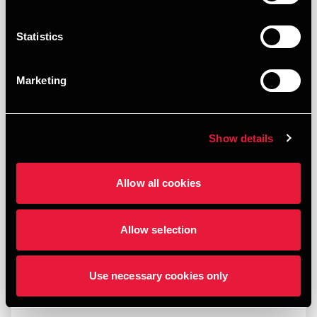
Statistics
Marketing
Show details
Allow all cookies
Opfølgning på afgørelse fra Erhvervsstyrelsen
Allow selection
JANUARY 21, 2026
Use necessary cookies only