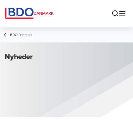
DANMARK
BDO Danmark
Nyheder