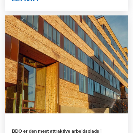
BDO er den mest attraktive arbejdsplads i