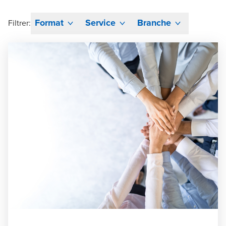
Format
Service
Branche
Filtrer: