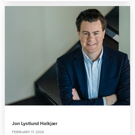
Jon Lystlund Halkjær
FEBRUARY 17, 2026