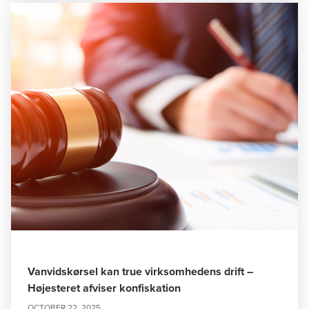
Vanvidskørsel kan true virksomhedens drift –
Højesteret afviser konfiskation
OCTOBER 22, 2025