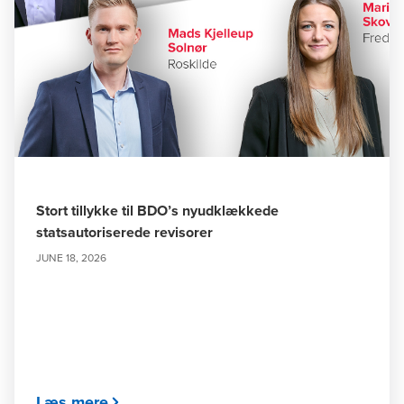
Stort tillykke til BDO’s nyudklækkede
statsautoriserede revisorer
JUNE 18, 2026
Læs mere