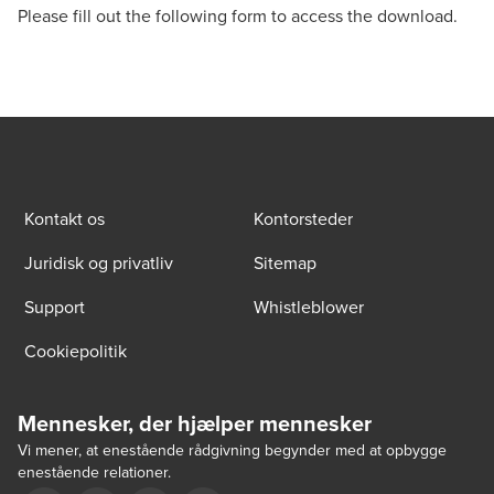
Please fill out the following form to access the download.
Kontakt os
Kontorsteder
Juridisk og privatliv
Sitemap
Support
Whistleblower
Cookiepolitik
Mennesker, der hjælper mennesker
Vi mener, at enestående rådgivning begynder med at opbygge
enestående relationer.