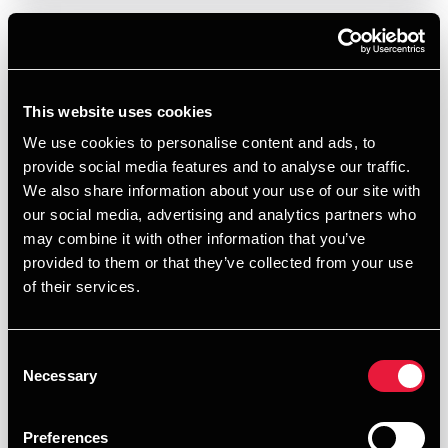
This website uses cookies
We use cookies to personalise content and ads, to
provide social media features and to analyse our traffic.
We also share information about your use of our site with
our social media, advertising and analytics partners who
may combine it with other information that you’ve
provided to them or that they’ve collected from your use
of their services.
Consent
Necessary
Selection
DEPECHEN-ARTIKEL
Gaver mellem papirløse ægtefæller
Preferences