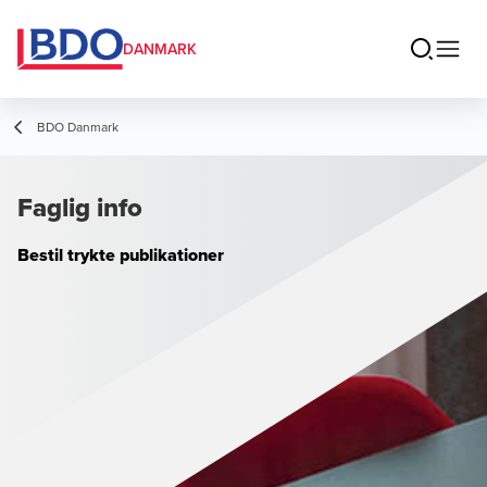
DANMARK
BDO Danmark
Faglig info
Bestil trykte publikationer