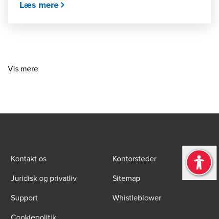
Læs mere
Vis mere
Kontakt os
Kontorsteder
Juridisk og privatliv
Sitemap
Support
Whistleblower
Cookiepolitik