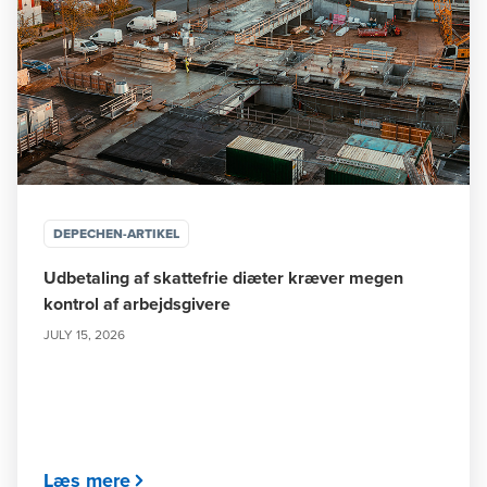
DEPECHEN-ARTIKEL
Udbetaling af skattefrie diæter kræver megen
kontrol af arbejdsgivere
JULY 15, 2026
Læs mere